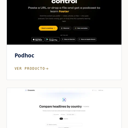
Podhoc
VER PRODUCTO