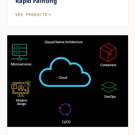
Rapid Painting
VER PRODUCTO