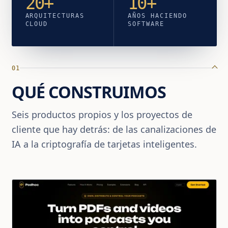
20+
10+
ARQUITECTURAS
AÑOS HACIENDO
CLOUD
SOFTWARE
01
QUÉ CONSTRUIMOS
Seis productos propios y los proyectos de
cliente que hay detrás: de las canalizaciones de
IA a la criptografía de tarjetas inteligentes.