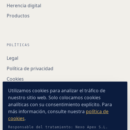
Herencia digital
Productos
POLÍTICAS
Legal
Política de privacidad
Cookies
Utilizamos cookies para analizar el tráfico de
nuestro sitio web. Solo colocamos cookies
analíticas con su consentimiento explícito. Para
más información, consulte nuestra
política de
cookies
.
Responsable del tratamiento: Nexo Apex S.L.