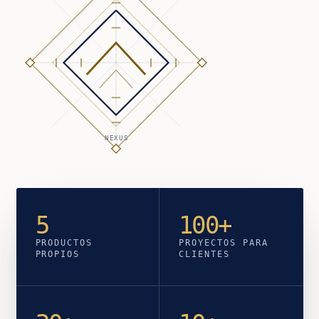
NEXUS
5
100+
PRODUCTOS
PROYECTOS PARA
PROPIOS
CLIENTES