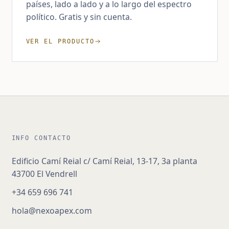
países, lado a lado y a lo largo del espectro
político. Gratis y sin cuenta.
VER EL PRODUCTO
INFO CONTACTO
Edificio Camí Reial c/ Camí Reial, 13-17, 3a planta
43700 El Vendrell
+34 659 696 741
hola@nexoapex.com