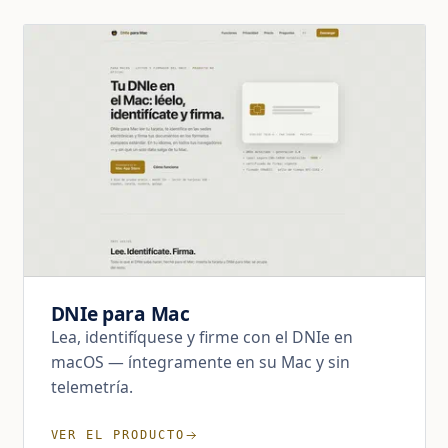
DNIe para Mac
Lea, identifíquese y firme con el DNIe en
macOS — íntegramente en su Mac y sin
telemetría.
VER EL PRODUCTO