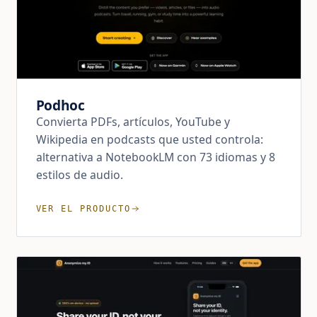
Podhoc
Convierta PDFs, artículos, YouTube y
Wikipedia en podcasts que usted controla:
alternativa a NotebookLM con 73 idiomas y 8
estilos de audio.
VER EL PRODUCTO