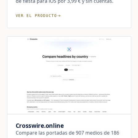
de fiesta para iOS por 3,99 € y sin cuentas.
VER EL PRODUCTO
Crosswire.online
Compare las portadas de 907 medios de 186